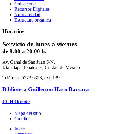
Colecciones
Recursos Digitales
Normatividad
Estructura orgánica
Horarios
Servicio de lunes a viernes
de 8:00 a 20:00 h.
Av. Canal de San Juan S/N,
Iztapalapa,Tepalcates, Ciudad de México
Teléfono: 5773 6323, ext. 139
Biblioteca Guillermo Haro Barraza
CCH Oriente
Mapa del sitio
Créditos
Inicio