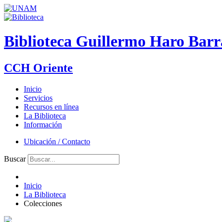
Biblioteca Guillermo Haro Barr
CCH Oriente
Inicio
Servicios
Recursos en línea
La Biblioteca
Información
Ubicación / Contacto
Buscar
Inicio
La Biblioteca
Colecciones