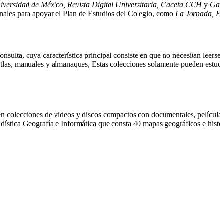
iversidad de México, Revista Digital Universitaria, Gaceta CCH
y
Ga
ionales para apoyar el Plan de Estudios del Colegio, como
La Jornada, E
onsulta, cuya característica principal consiste en que no necesitan leers
 atlas, manuales y almanaques, Estas colecciones solamente pueden estud
en colecciones de videos y discos compactos con documentales, películas,
ística Geografía e Informática que consta 40 mapas geográficos e históri