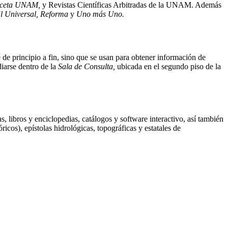
ceta UNAM,
y Revistas Científicas Arbitradas de la UNAM. Además
l Universal, Reforma
y
Uno más Uno.
e de principio a fin, sino que se usan para obtener información de
iarse dentro de la
Sala de Consulta,
ubicada en el segundo piso de la
 libros y enciclopedias, catálogos y software interactivo, así también
cos), epístolas hidrológicas, topográficas y estatales de