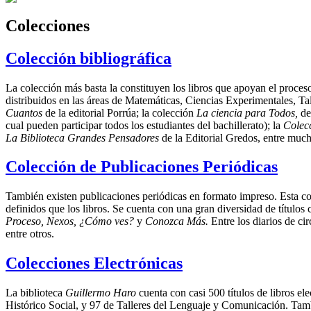
Colecciones
Colección bibliográfica
La colección más basta la constituyen los libros que apoyan el proce
distribuidos en las áreas de Matemáticas, Ciencias Experimentales, T
Cuantos
de la editorial Porrúa; la colección
La ciencia para Todos,
de
cual pueden participar todos los estudiantes del bachillerato); la
Colecc
La Biblioteca Grandes Pensadores
de la Editorial Gredos, entre much
Colección de Publicaciones Periódicas
También existen publicaciones periódicas en formato impreso. Esta col
definidos que los libros. Se cuenta con una gran diversidad de títulos
Proceso, Nexos, ¿Cómo ves?
y
Conozca Más.
Entre los diarios de ci
entre otros.
Colecciones Electrónicas
La biblioteca
Guillermo Haro
cuenta con casi 500 títulos de libros el
Histórico Social, y 97 de Talleres del Lenguaje y Comunicación. Tamb