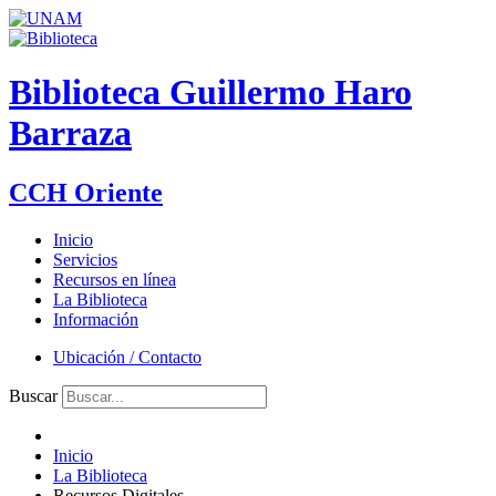
Biblioteca Guillermo Haro
Barraza
CCH Oriente
Inicio
Servicios
Recursos en línea
La Biblioteca
Información
Ubicación / Contacto
Buscar
Inicio
La Biblioteca
Recursos Digitales