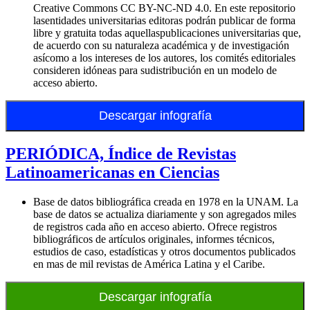
Creative Commons CC BY-NC-ND 4.0. En este repositorio
lasentidades universitarias editoras podrán publicar de forma
libre y gratuita todas aquellaspublicaciones universitarias que,
de acuerdo con su naturaleza académica y de investigación
asícomo a los intereses de los autores, los comités editoriales
consideren idóneas para sudistribución en un modelo de
acceso abierto.
Descargar infografía
PERIÓDICA, Índice de Revistas
Latinoamericanas en Ciencias
Base de datos bibliográfica creada en 1978 en la UNAM. La
base de datos se actualiza diariamente y son agregados miles
de registros cada año en acceso abierto. Ofrece registros
bibliográficos de artículos originales, informes técnicos,
estudios de caso, estadísticas y otros documentos publicados
en mas de mil revistas de América Latina y el Caribe.
Descargar infografía